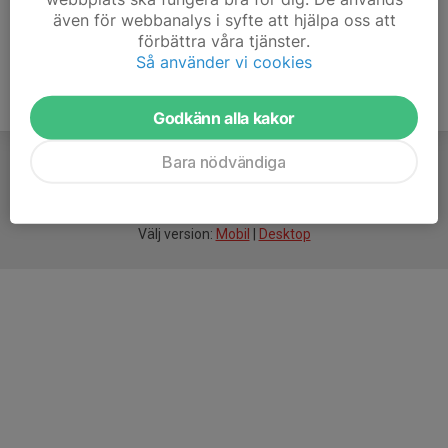
även för webbanalys i syfte att hjälpa oss att
förbättra våra tjänster.
Så använder vi cookies
Godkänn alla kakor
Bara nödvändiga
För
smarta
idrottsföreningar
Välj version:
Mobil
|
Desktop