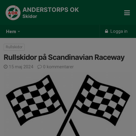
ANDERSTORPS OK
Skidor
Logga in
Hem
Rullskidor
Rullskidor på Scandinavian Raceway
15 maj 2024
0 kommentarer