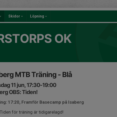
Skidor
Löpning
RSTORPS OK
berg MTB Träning - Blå
dag 11 jun, 17:30-19:00
erg OBS: Tiden!
ing: 17:20, Framför Basecamp på Isaberg
Tiden för träning är tidigarelagd!