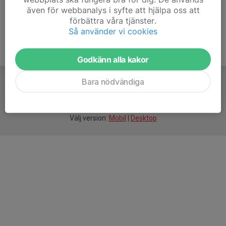
även för webbanalys i syfte att hjälpa oss att
förbättra våra tjänster.
Så använder vi cookies
Godkänn alla kakor
Bara nödvändiga
För
smarta
idrottsföreningar
Välj version:
Mobil
|
Desktop