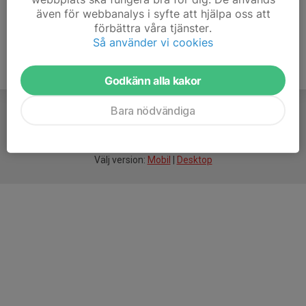
även för webbanalys i syfte att hjälpa oss att
förbättra våra tjänster.
Så använder vi cookies
Godkänn alla kakor
Bara nödvändiga
För
smarta
idrottsföreningar
Välj version:
Mobil
|
Desktop