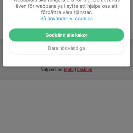
även för webbanalys i syfte att hjälpa oss att
förbättra våra tjänster.
Så använder vi cookies
Godkänn alla kakor
Bara nödvändiga
För
smarta
idrottsföreningar
Välj version:
Mobil
|
Desktop