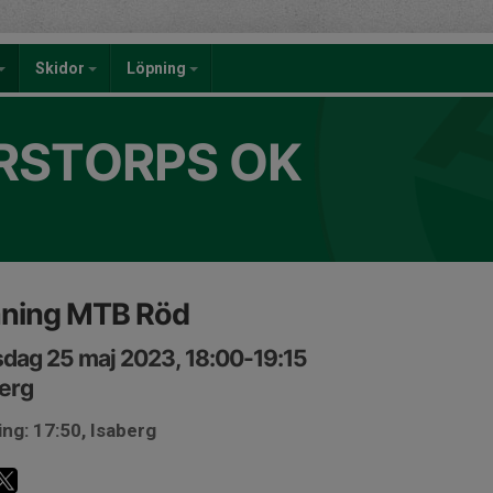
Skidor
Löpning
RSTORPS OK
äning MTB Röd
dag 25 maj 2023, 18:00-19:15
erg
ng: 17:50, Isaberg