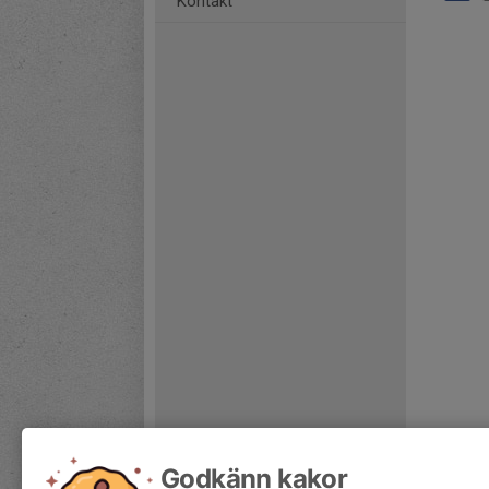
Kontakt
Godkänn kakor