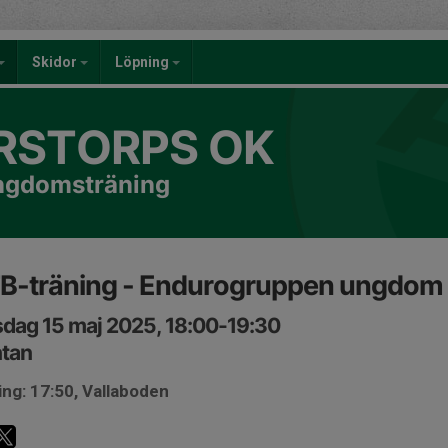
Skidor
Löpning
RSTORPS OK
ngdomsträning
B-träning - Endurogruppen ungdom
dag 15 maj 2025, 18:00-19:30
ntan
ng: 17:50, Vallaboden