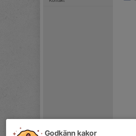
Kontakt
Godkänn kakor