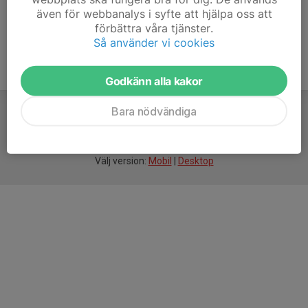
även för webbanalys i syfte att hjälpa oss att
förbättra våra tjänster.
Så använder vi cookies
Godkänn alla kakor
Bara nödvändiga
För
smarta
idrottsföreningar
Välj version:
Mobil
|
Desktop