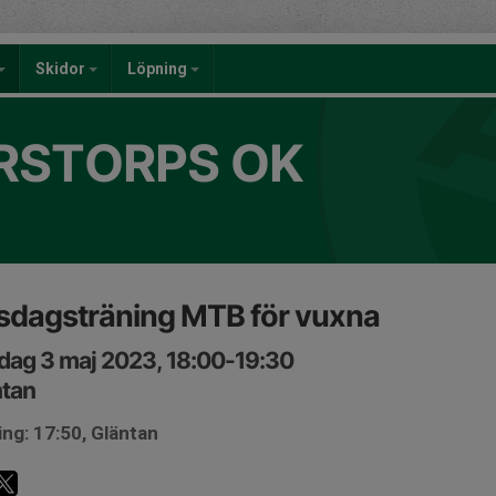
Skidor
Löpning
RSTORPS OK
sdagsträning MTB för vuxna
ag 3 maj 2023, 18:00-19:30
ntan
ng: 17:50, Gläntan