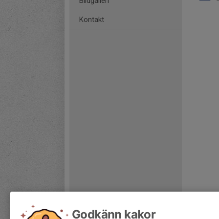
Bildgalleri
Kontakt
Godkänn kakor