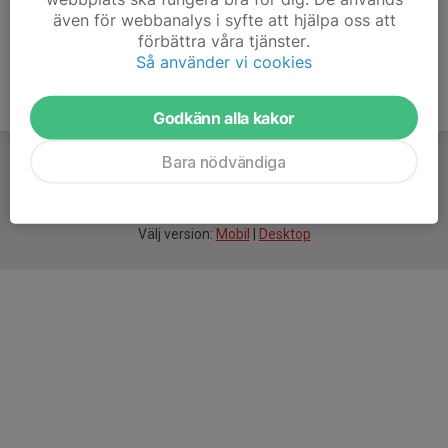
även för webbanalys i syfte att hjälpa oss att
förbättra våra tjänster.
Så använder vi cookies
Godkänn alla kakor
Bara nödvändiga
För
smarta
idrottsföreningar
Välj version:
Mobil
|
Desktop