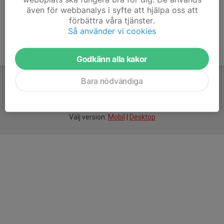
även för webbanalys i syfte att hjälpa oss att
förbättra våra tjänster.
Så använder vi cookies
Godkänn alla kakor
Bara nödvändiga
För
smarta
idrottsföreningar
Välj version:
Mobil
|
Desktop