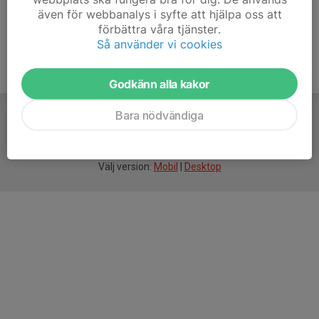
även för webbanalys i syfte att hjälpa oss att
förbättra våra tjänster.
Så använder vi cookies
Godkänn alla kakor
Bara nödvändiga
För
smarta
idrottsföreningar
Välj version:
Mobil
|
Desktop