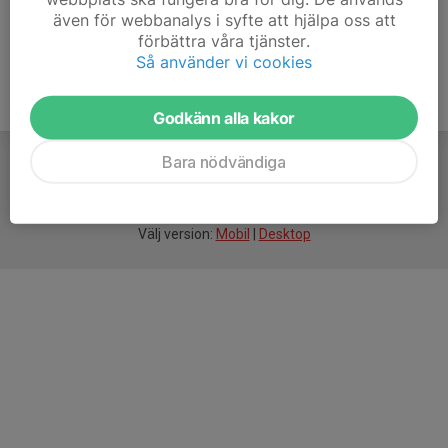
även för webbanalys i syfte att hjälpa oss att
förbättra våra tjänster.
Så använder vi cookies
Godkänn alla kakor
Bara nödvändiga
För
smarta
idrottsföreningar
Välj version:
Mobil
|
Desktop