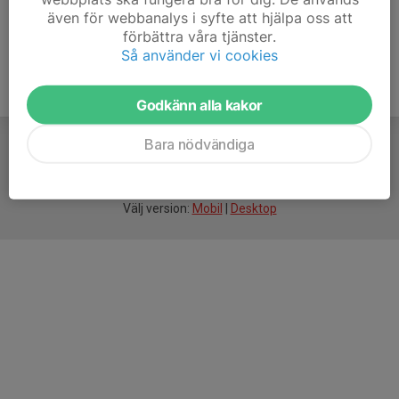
även för webbanalys i syfte att hjälpa oss att
förbättra våra tjänster.
Så använder vi cookies
Godkänn alla kakor
Bara nödvändiga
För
smarta
idrottsföreningar
Välj version:
Mobil
|
Desktop