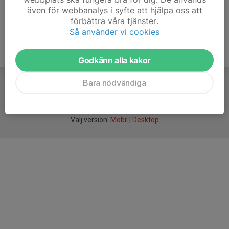
även för webbanalys i syfte att hjälpa oss att
förbättra våra tjänster.
Så använder vi cookies
Godkänn alla kakor
Bara nödvändiga
För
smarta
idrottsföreningar
Välj version:
Mobil
|
Desktop