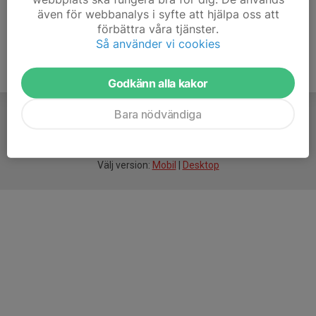
även för webbanalys i syfte att hjälpa oss att
förbättra våra tjänster.
Så använder vi cookies
Godkänn alla kakor
Bara nödvändiga
För
smarta
idrottsföreningar
Välj version:
Mobil
|
Desktop