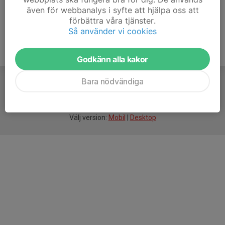
även för webbanalys i syfte att hjälpa oss att
förbättra våra tjänster.
Så använder vi cookies
Godkänn alla kakor
Bara nödvändiga
För
smarta
idrottsföreningar
Välj version:
Mobil
|
Desktop