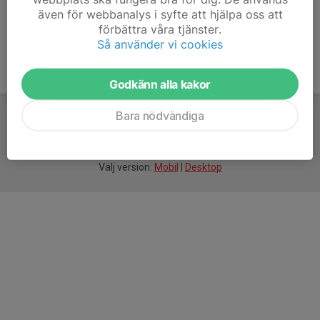
även för webbanalys i syfte att hjälpa oss att
förbättra våra tjänster.
Så använder vi cookies
Godkänn alla kakor
Bara nödvändiga
För
smarta
idrottsföreningar
Välj version:
Mobil
|
Desktop