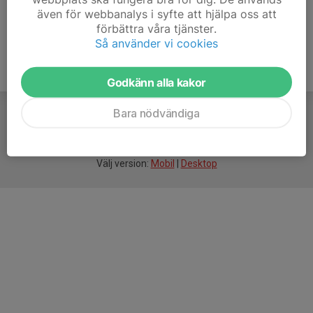
även för webbanalys i syfte att hjälpa oss att
förbättra våra tjänster.
Så använder vi cookies
Godkänn alla kakor
Bara nödvändiga
För
smarta
idrottsföreningar
Välj version:
Mobil
|
Desktop