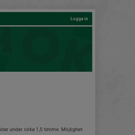
Logga in
dar under cirka 1,5 timme. Möjlighet