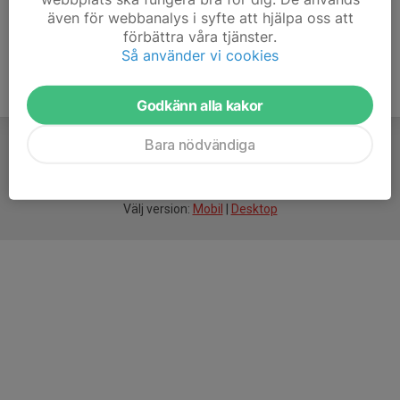
även för webbanalys i syfte att hjälpa oss att
förbättra våra tjänster.
Så använder vi cookies
Godkänn alla kakor
Bara nödvändiga
För
smarta
idrottsföreningar
Välj version:
Mobil
|
Desktop