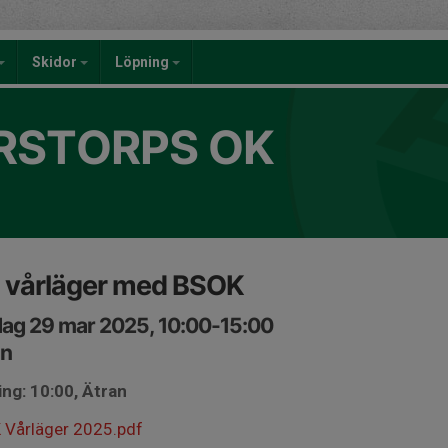
Skidor
Löpning
RSTORPS OK
 vårläger med BSOK
ag 29 mar 2025, 10:00-15:00
an
ng: 10:00, Ätran
 Vårläger 2025.pdf