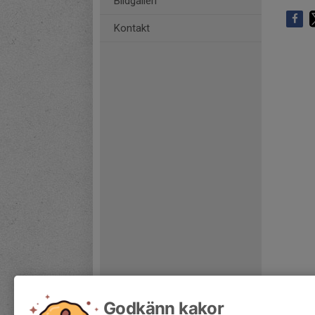
Bildgalleri
Kontakt
Godkänn kakor