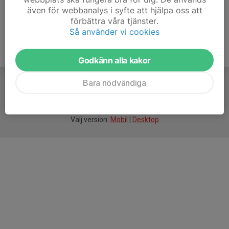
även för webbanalys i syfte att hjälpa oss att
förbättra våra tjänster.
Så använder vi cookies
Godkänn alla kakor
Bara nödvändiga
För
smarta
idrottsföreningar
Välj version:
Mobil
|
Desktop