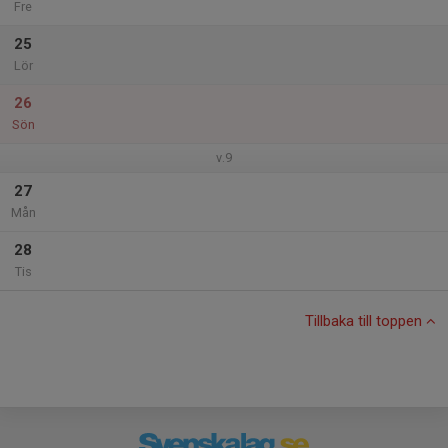
Fre
25
Lör
26
Sön
v.9
27
Mån
28
Tis
Tillbaka till toppen