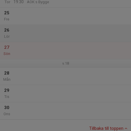
19:30
Tor
AOK:s Bygge
25
Fre
26
Lör
27
Sön
v.18
28
Mån
29
Tis
30
Ons
Tillbaka till toppen