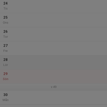
24
Tis
25
Ons
26
Tor
27
Fre
28
Lör
29
Sön
v.49
30
Mån