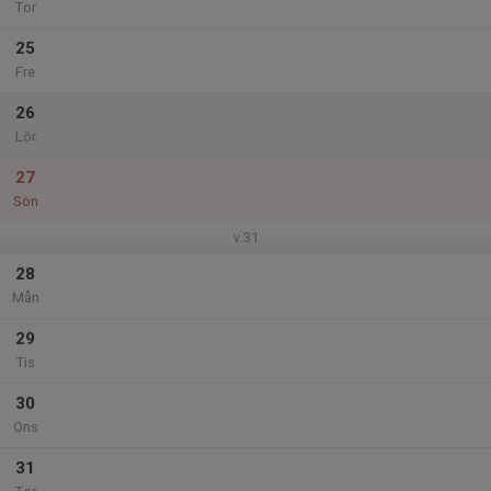
Tor
25
Fre
26
Lör
27
Sön
v.31
28
Mån
29
Tis
30
Ons
31