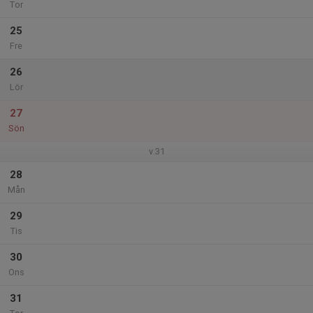
Tor
25
Fre
26
Lör
27
Sön
v.31
28
Mån
29
Tis
30
Ons
31