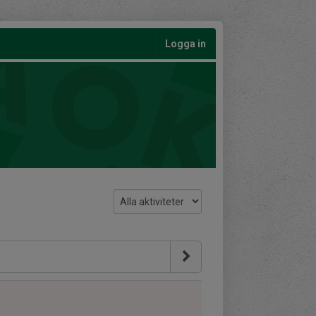
Logga in