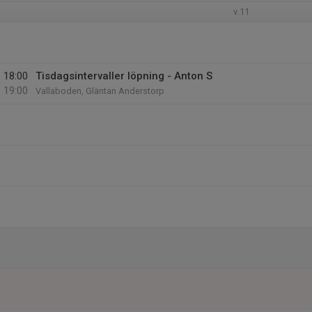
v.11
18:00
Tisdagsintervaller löpning - Anton S
19:00
Vallaboden, Gläntan Anderstorp