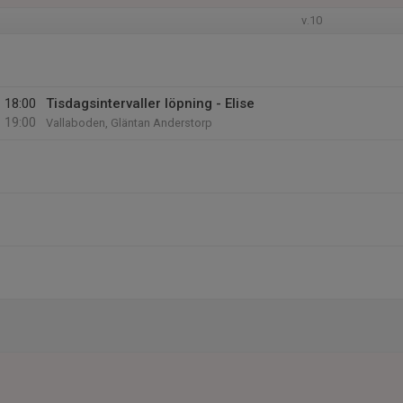
v.10
18:00
Tisdagsintervaller löpning - Elise
19:00
Vallaboden, Gläntan Anderstorp