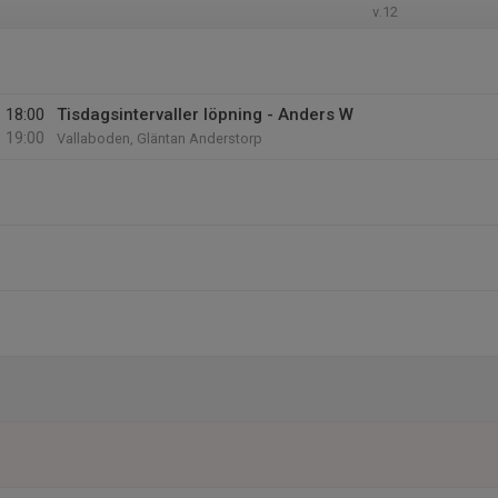
v.12
18:00
Tisdagsintervaller löpning - Anders W
19:00
Vallaboden, Gläntan Anderstorp