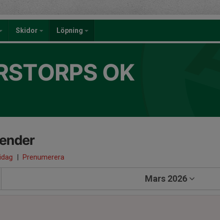
Skidor
Löpning
RSTORPS OK
lender
 idag
|
Prenumerera
Mars 2026