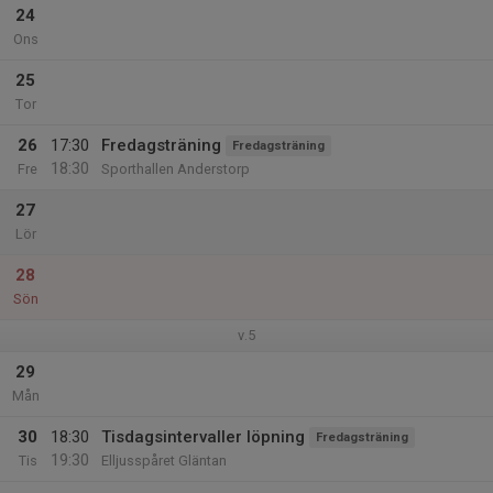
24
Ons
25
Tor
26
17:30
Fredagsträning
Fredagsträning
18:30
Fre
Sporthallen Anderstorp
27
Lör
28
Sön
v.5
29
Mån
30
18:30
Tisdagsintervaller löpning
Fredagsträning
19:30
Tis
Elljusspåret Gläntan