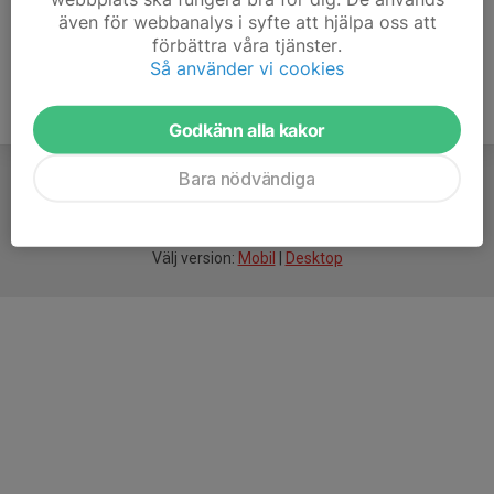
även för webbanalys i syfte att hjälpa oss att
förbättra våra tjänster.
Så använder vi cookies
Godkänn alla kakor
Bara nödvändiga
För
smarta
idrottsföreningar
Välj version:
Mobil
|
Desktop