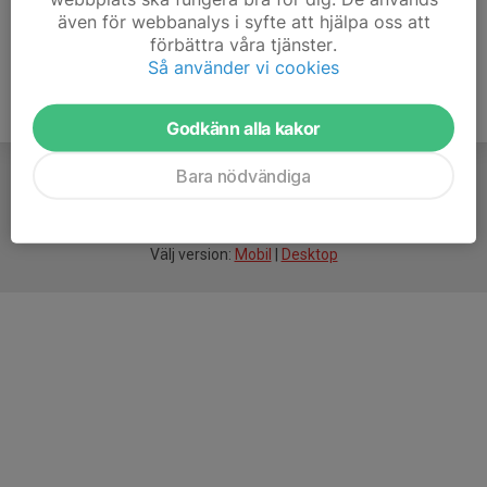
även för webbanalys i syfte att hjälpa oss att
förbättra våra tjänster.
Så använder vi cookies
Godkänn alla kakor
Bara nödvändiga
För
smarta
idrottsföreningar
Välj version:
Mobil
|
Desktop