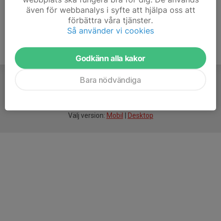
även för webbanalys i syfte att hjälpa oss att
förbättra våra tjänster.
Så använder vi cookies
Godkänn alla kakor
Bara nödvändiga
För
smarta
idrottsföreningar
Välj version:
Mobil
|
Desktop