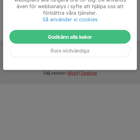
även för webbanalys i syfte att hjälpa oss att
förbättra våra tjänster.
Så använder vi cookies
Godkänn alla kakor
Bara nödvändiga
För
smarta
idrottsföreningar
Välj version:
Mobil
|
Desktop