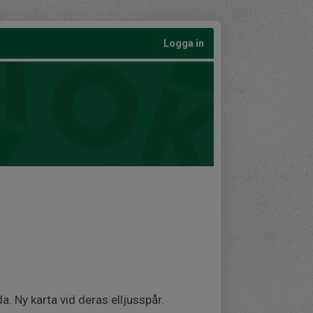
Logga in
. Ny karta vid deras elljusspår.