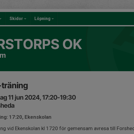
Skidor
Löpning
RSTORPS OK
om
träning
ag 11 jun 2024, 17:20-19:30
sheda
ng: 17:20, Ekenskolan
ng vid Ekenskolan kl 1720 för gemensam avresa till Forsheda