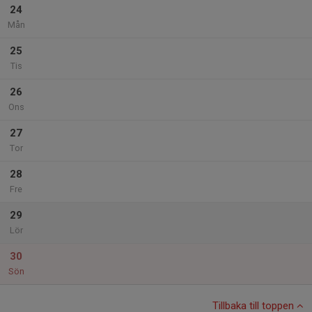
24
Mån
25
Tis
26
Ons
27
Tor
28
Fre
29
Lör
30
Sön
Tillbaka till toppen