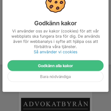
Läs mer på länken nedan.
www.anderstorpsok.se/aok/nyheter/2212472/sprintori
Godkänn kakor
entering-i-oktober
Vi använder oss av kakor (cookies) för att vår
webbplats ska fungera bra för dig. De används
även för webbanalys i syfte att hjälpa oss att
förbättra våra tjänster.
Så använder vi cookies
Godkänn alla kakor
Bara nödvändiga