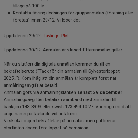
tillägg på 100 kr.
Kontakta tävlingsledningen för gruppanmälan (förening eller
företag) innan 29/12. Vi löser det.
Uppdatering 29/12:
Tävlings-PM
Uppdatering 30/12: Anmälan är stängd. Efteranmälan gäller.
När du slutfört din digitala anmälan kommer du till en
bekräftelseruta ("Tack för din anmälan till Sylvesterloppet
2025..."). Kom ihåg att din anmälan är komplett först när
anmälningsavgift är betald.
Anmälan görs via anmälningslänken
senast 29 december
.
Anmälningsavgiften betalas i samband med anmälan till
bankgiro 143-8993 eller swish 123 494 10 27. Var noga med att
ange namn på tävlande vid betalning.
Vi skickar ingen bekräftelse på anmälan, men publicerar
startlistan dagen före loppet på hemsidan.