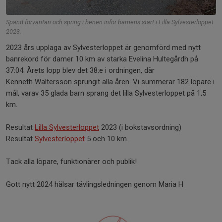
Spänd förväntan och spring i benen inför barnens start i Lilla Sylvesterloppet
2023.
2023 års upplaga av Sylvesterloppet är genomförd med nytt
banrekord för damer 10 km av starka Evelina Hultegårdh på
37:04. Årets lopp blev det 38:e i ordningen, där
Kenneth Waltersson sprungit alla åren. Vi summerar 182 löpare i
mål, varav 35 glada barn sprang det lilla Sylvesterloppet på 1,5
km.
Resultat
Lilla Sylvesterloppet
2023 (i bokstavsordning)
Resultat
Sylvesterloppet
5 och 10 km.
Tack alla löpare, funktionärer och publik!
Gott nytt 2024 hälsar tävlingsledningen genom Maria H