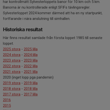
har kontrollmätt Sylvesterloppets banor för 10 km och 5 km.
Banorna är nu kontrollerade enligt SFIFs tävlingsregler.
Sylvesterloppet 2024 kommer därmed att ha en ny startpunkt,
fortfarande i nära anslutning till simhallen.
Historiska resultat
Här finns resultat samlade från första loppet 1985 till senaste
loppet.
2025 stora
-
2025 lilla
2024 stora
-
2024 lilla
2023 stora
-
2023 lilla
2022 stora
-
2022 lilla
2021 stora
-
2021 lilla
2020 (inget lopp pga pandemin)
2019 stora
-
2019 lilla
2018 stora
-
2018 lilla
2017 stora
-
2017 lilla
2016
2015