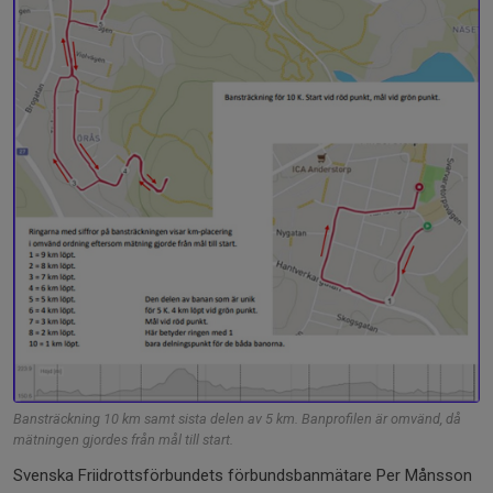
Bansträckning 10 km samt sista delen av 5 km. Banprofilen är omvänd, då
mätningen gjordes från mål till start.
Svenska Friidrottsförbundets förbundsbanmätare Per Månsson