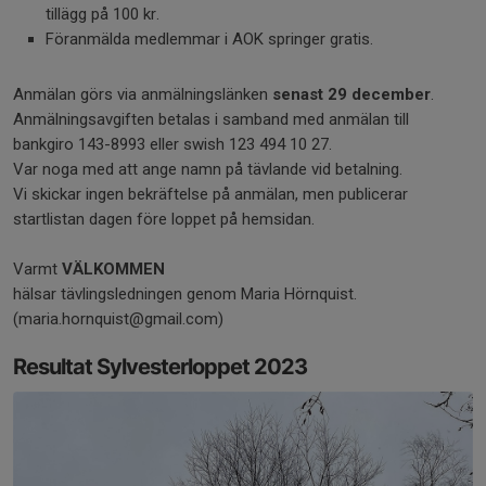
tillägg på 100 kr.
Föranmälda medlemmar i AOK springer gratis.
Anmälan görs via anmälningslänken
senast 29 december
.
Anmälningsavgiften betalas i samband med anmälan till
bankgiro 143-8993 eller swish 123 494 10 27.
Var noga med att ange namn på tävlande vid betalning.
Vi skickar ingen bekräftelse på anmälan, men publicerar
startlistan dagen före loppet på hemsidan.
Varmt
VÄLKOMMEN
hälsar tävlingsledningen genom Maria Hörnquist.
(maria.hornquist@gmail.com)
Resultat Sylvesterloppet 2023