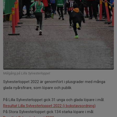
Målgång på Lilla Sylvesterloppet
Sylvesterloppet 2022 är genomfört i plusgrader med många
glada nyårsfirare, som löpare och publik.
På Lilla Sylvesterloppet gick 31 unga och glada löpare i mål.
Resultat Lilla Sylvesterloppet 2022 (i bokstavsordning)
På Stora Sylvesterloppet gick 134 starka löpare i mål.