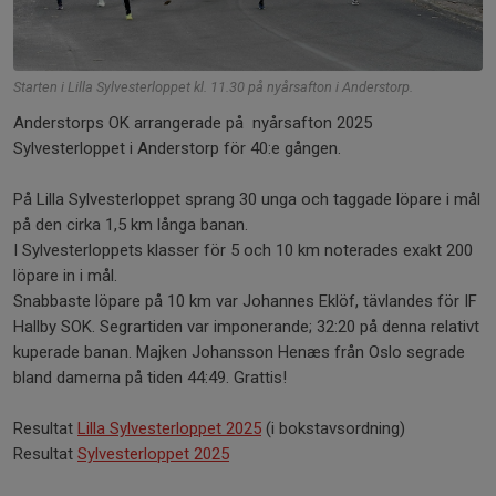
Starten i Lilla Sylvesterloppet kl. 11.30 på nyårsafton i Anderstorp.
Anderstorps OK arrangerade på nyårsafton 2025
Sylvesterloppet i Anderstorp för 40:e gången.
På Lilla Sylvesterloppet sprang 30 unga och taggade löpare i mål
på den cirka 1,5 km långa banan.
I Sylvesterloppets klasser för 5 och 10 km noterades exakt 200
löpare in i mål.
Snabbaste löpare på 10 km var Johannes Eklöf, tävlandes för IF
Hallby SOK. Segrartiden var imponerande; 32:20 på denna relativt
kuperade banan. Majken Johansson Henæs från Oslo segrade
bland damerna på tiden 44:49. Grattis!
Resultat
Lilla Sylvesterloppet 2025
(i bokstavsordning)
Resultat
Sylvesterloppet 2025