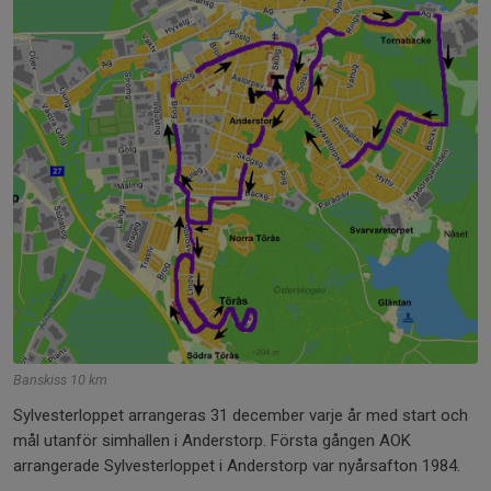
Banskiss 10 km
Sylvesterloppet arrangeras 31 december varje år med start och
mål utanför simhallen i Anderstorp. Första gången AOK
arrangerade Sylvesterloppet i Anderstorp var nyårsafton 1984.