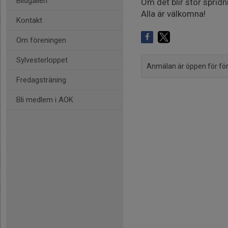
Bildgalleri
Om det blir stor spridn
Alla är välkomna!
Kontakt
Om föreningen
Sylvesterloppet
Anmälan är öppen för fö
Fredagsträning
Bli medlem i AOK