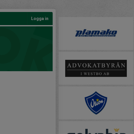
Logga in