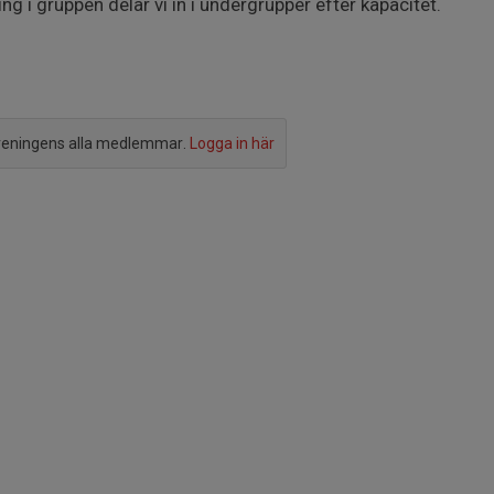
ing i gruppen delar vi in i undergrupper efter kapacitet.
reningens alla medlemmar.
Logga in här