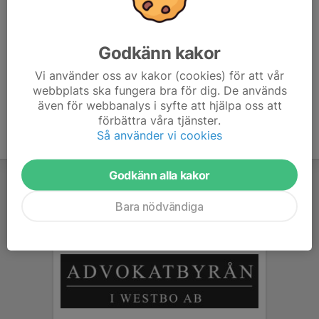
fynd från gömmorna.
Möjlighet till bad efteråt.
Godkänn kakor
Vi använder oss av kakor (cookies) för att vår
webbplats ska fungera bra för dig. De används
även för webbanalys i syfte att hjälpa oss att
förbättra våra tjänster.
Så använder vi cookies
Godkänn alla kakor
Bara nödvändiga