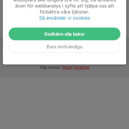
även för webbanalys i syfte att hjälpa oss att
förbättra våra tjänster.
Så använder vi cookies
Godkänn alla kakor
Bara nödvändiga
För
smarta
idrottsföreningar
Välj version:
Mobil
|
Desktop