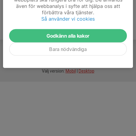
även för webbanalys i syfte att hjälpa oss att
förbättra våra tjänster.
Så använder vi cookies
Godkänn alla kakor
Bara nödvändiga
För
smarta
idrottsföreningar
Välj version:
Mobil
|
Desktop