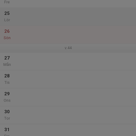
Fre
25
Lör
26
Sön
v.44
27
Mån
28
Tis
29
Ons
30
Tor
31