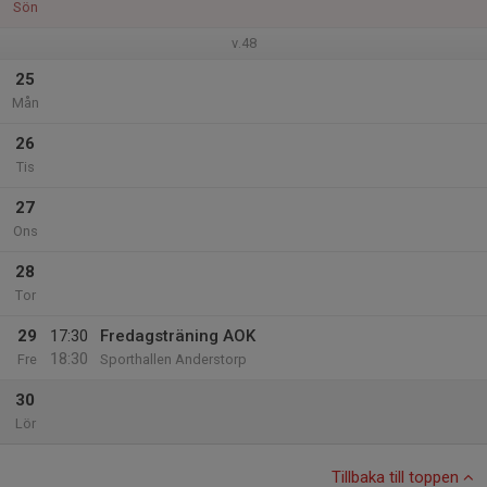
Sön
v.48
25
Mån
26
Tis
27
Ons
28
Tor
29
17:30
Fredagsträning AOK
18:30
Fre
Sporthallen Anderstorp
30
Lör
Tillbaka till toppen