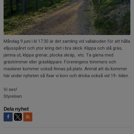
Måndag 9 juni i kl 17:30 är det samling vid vallaboden för att hålla
elljusspåret och ytor kring det i bra skick. Klippa och slå gräs,
jämna ut, klippa grenar, plocka skräp, etc. Ta gärna med
grästrimmer eller gräsklippare. Föreningens trimmers och
maskiner kommer också finnas på plats. Anmäl att du kommer
här under nyheten så fixar vi korv och dricka också vid 19- tiden.
Vi ses!
Styrelsen
Dela nyhet