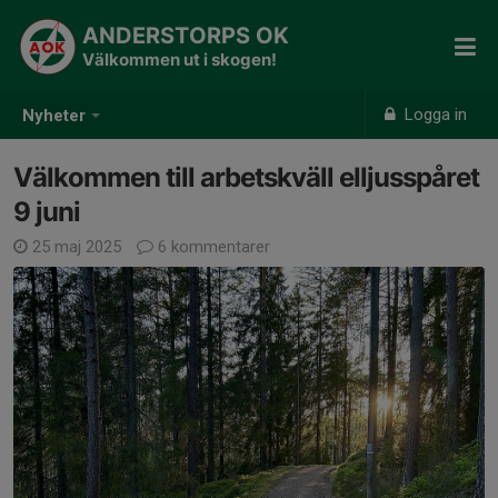
ANDERSTORPS OK
Välkommen ut i skogen!
Logga in
Nyheter
Välkommen till arbetskväll elljusspåret
9 juni
25 maj 2025
6 kommentarer