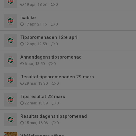
19 apr, 18:53
0
Isabike
17 apr, 21:16
0
Tipspromenaden 12:e april
12 apr, 12:58
0
Annandagens tipspromenad
6 apr, 13:50
0
Resultat tipspromenaden 29 mars
29 mar, 13:30
0
Tipsresultat 22 mars
22 mar, 13:39
0
Resultat dagens tipspromenad
15 mar, 16:06
0