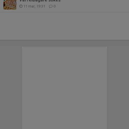
Våffelbagare sökes
11 mar, 19:31
0