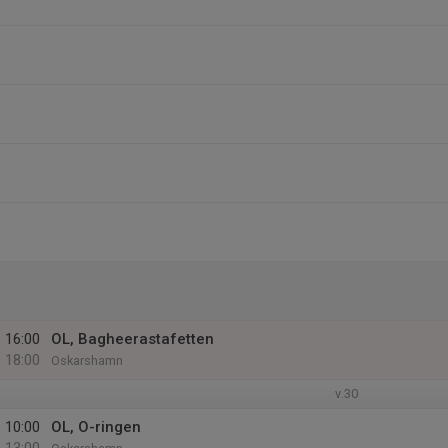
16:00
OL, Bagheerastafetten
18:00
Oskarshamn
v.30
10:00
OL, O-ringen