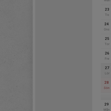
Mån
23
Tis
24
Ons
25
Tor
26
Fre
27
Lör
28
Sön
29
Mån