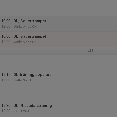
10:00
OL, Bauertrampet
12:00
Jönköpings OK
10:00
OL, Bauertrampet
12:00
Jönköpings OK
v.33
17:15
OL-träning, uppstart
19:00
Slättö Sand
17:30
OL, Nissadalsträning
19:00
OK Reftele