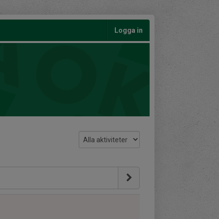
Logga in