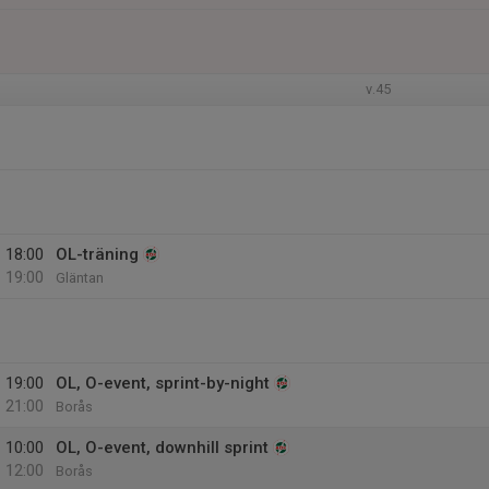
v.45
18:00
OL-träning
19:00
Gläntan
19:00
OL, O-event, sprint-by-night
21:00
Borås
10:00
OL, O-event, downhill sprint
12:00
Borås