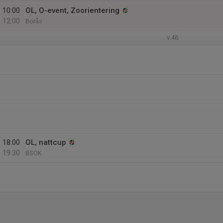
10:00
OL, O-event, Zoorientering
12:00
Borås
v.46
18:00
OL, nattcup
19:30
BSOK