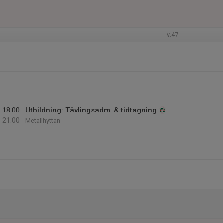
v.47
18:00
Utbildning: Tävlingsadm. & tidtagning
21:00
Metallhyttan