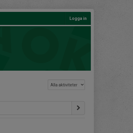
Logga in