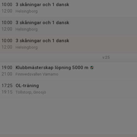
10:00
3 skåningar och 1 dansk
12:00
Helsingborg
10:00
3 skåningar och 1 dansk
12:00
Helsingborg
10:00
3 skåningar och 1 dansk
12:00
Helsingborg
v.25
19:00
Klubbmästerskap löpning 5000 m
21:00
Finnvedsvallen Värnamo
17:25
OL-träning
19:15
Töllstorp, Gnosjö