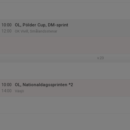
10:00
OL, Pölder Cup, DM-sprint
12:00
OK Vivill, Smålandsstenar
v.23
10:00
OL, Nationaldagssprinten *2
14:00
Växjö